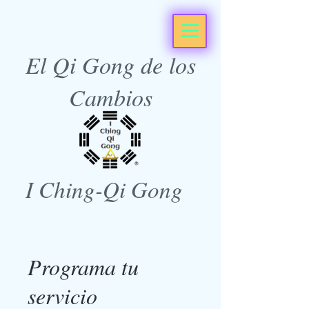
El Qi Gong de los
Cambios
I Ching-Qi Gong
Programa tu
servicio