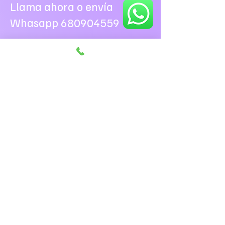
Llama ahora o envía
Whasapp
680904559