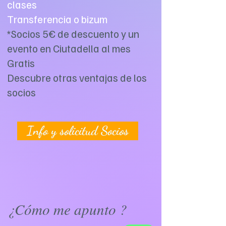
clases
Transferencia o bizum
*Socios 5€ de descuento y un
evento en Ciutadella al mes
Gratis
Descubre otras ventajas de los
socios
Info y solicitud Socios
¿Cómo me apunto ?