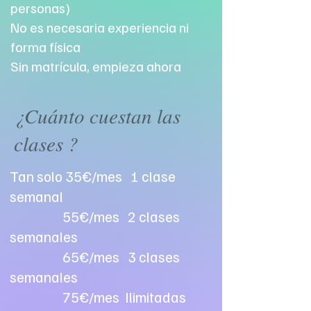
personas)
No es necesaria experiencia ni
forma física
Sin matrícula, empieza ahora
¿Cuánto cuestan las
clases ?
Tan solo 35€/mes 1 clase
semanal
55€/mes 2 clases
semanales
65€/mes 3 clases
semanales
75€/mes Ilimitadas