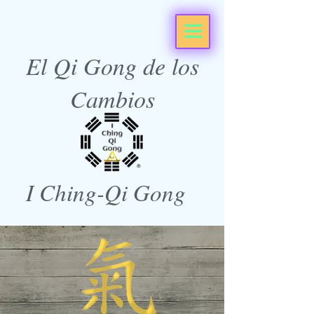
El Qi Gong de los
Cambios
I Ching-Qi Gong