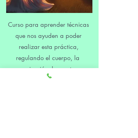
Curso para aprender técnicas
que nos ayuden a poder
realizar esta práctica,
regulando el cuerpo, la
respiración, la mente y
mediante una constancia
conseguir el equilibrio y la
presencia necesaria para
notar los beneficios físicos y
mentales.